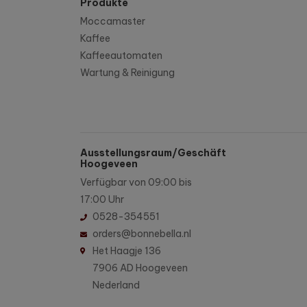
Produkte
Moccamaster
Kaffee
Kaffeeautomaten
Wartung & Reinigung
Ausstellungsraum/Geschäft
Hoogeveen
Verfügbar von 09:00 bis
17:00 Uhr
0528-354551
orders@bonnebella.nl
Het Haagje 136
7906 AD Hoogeveen
Nederland