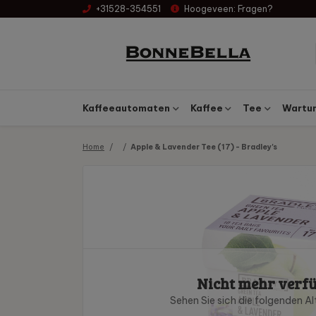
+31528-354551
Hoogeveen:
Fragen?
Kaffeeautomaten
Kaffee
Tee
Wartun
Home
Apple & Lavender Tee (17) - Bradley's
Nicht mehr verf
Sehen Sie sich die folgenden Al