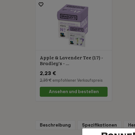
Apple & Lavender Tee (17) -
Bradley's - ...
2,23 €
2,35 €
empfohlener Verkaufspreis
Ansehen und bestellen
Beschreibung
Spezifikationen
He