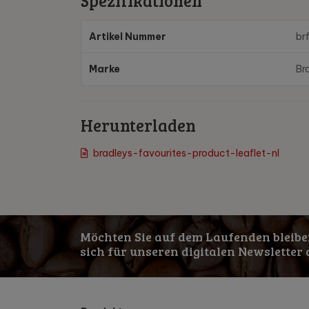
Spezifikationen
Artikel Nummer
br
Marke
Br
Herunterladen
bradleys-favourites-product-leaflet-nl
Möchten Sie auf dem Laufenden bleibe
sich für unseren digitalen Newsletter 