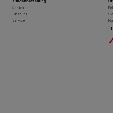
Kundenbetreuung
Dr
Kontakt
Fo
Über uns
Si
Service
Na