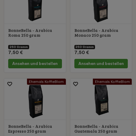
BonneBella - Arabica
BonneBella - Arabica
Roma 250 gram
Monaco 250 gram
250 Gramm
250 Gramm
7,50 €
7,50 €
Ansehen und bestellen
Ansehen und bestellen
Ehemals KoffieBlom
Ehemals KoffieBlom
BonneBella - Arabica
BonneBella - Arabica
Espresso 250 gram
Guatemala 250 gram