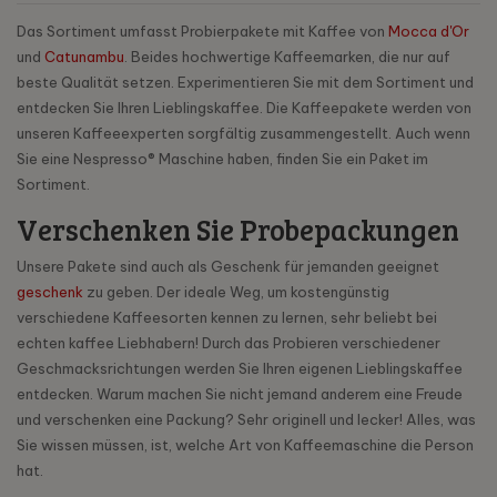
Das Sortiment umfasst Probierpakete mit Kaffee von
Mocca d'Or
und
Catunambu
. Beides hochwertige Kaffeemarken, die nur auf
beste Qualität setzen. Experimentieren Sie mit dem Sortiment und
entdecken Sie Ihren Lieblingskaffee. Die Kaffeepakete werden von
unseren Kaffeeexperten sorgfältig zusammengestellt. Auch wenn
Sie eine Nespresso® Maschine haben, finden Sie ein Paket im
Sortiment.
Verschenken Sie Probepackungen
Unsere Pakete sind auch als Geschenk für jemanden geeignet
geschenk
zu geben. Der ideale Weg, um kostengünstig
verschiedene Kaffeesorten kennen zu lernen, sehr beliebt bei
echten kaffee Liebhabern! Durch das Probieren verschiedener
Geschmacksrichtungen werden Sie Ihren eigenen Lieblingskaffee
entdecken. Warum machen Sie nicht jemand anderem eine Freude
und verschenken eine Packung? Sehr originell und lecker! Alles, was
Sie wissen müssen, ist, welche Art von Kaffeemaschine die Person
hat.