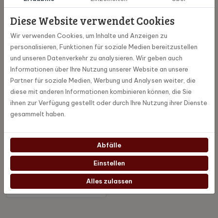
3 x 250gr. - D-R...
6 x 250gr.
Diese Website verwendet Cookies
25,95 €
52,25 €
Wir verwenden Cookies, um Inhalte und Anzeigen zu
Ansehen und bestellen
Ansehen und bestellen
personalisieren, Funktionen für soziale Medien bereitzustellen
und unseren Datenverkehr zu analysieren. Wir geben auch
Informationen über Ihre Nutzung unserer Website an unsere
Entdecken Sie Ihren Geschmack
Partner für soziale Medien, Werbung und Analysen weiter, die
diese mit anderen Informationen kombinieren können, die Sie
ihnen zur Verfügung gestellt oder durch Ihre Nutzung ihrer Dienste
gesammelt haben.
Catunambu Nespresso
Abfälle
Cups Probepackung 4 ...
Einstellen
15,95 €
Alles zulassen
Ansehen und bestellen