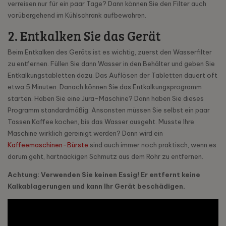
verreisen nur für ein paar Tage? Dann können Sie den Filter auch
vorübergehend im Kühlschrank aufbewahren.
2. Entkalken Sie das Gerät
Beim Entkalken des Geräts ist es wichtig, zuerst den Wasserfilter
zu entfernen. Füllen Sie dann Wasser in den Behälter und geben Sie
Entkalkungstabletten dazu. Das Auflösen der Tabletten dauert oft
etwa 5 Minuten. Danach können Sie das Entkalkungsprogramm
starten. Haben Sie eine Jura-Maschine? Dann haben Sie dieses
Programm standardmäßig. Ansonsten müssen Sie selbst ein paar
Tassen Kaffee kochen, bis das Wasser ausgeht. Musste Ihre
Maschine wirklich gereinigt werden? Dann wird ein
Kaffeemaschinen-Bürste
sind auch immer noch praktisch, wenn es
darum geht, hartnäckigen Schmutz aus dem Rohr zu entfernen.
Achtung: Verwenden Sie keinen Essig! Er entfernt keine
Kalkablagerungen und kann Ihr Gerät beschädigen.