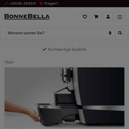
+31528-354551
Fragen?
Hochwertige Qualität
Blog