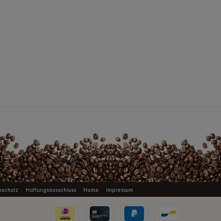
nschutz
Haftungsausschluss
Home
Impressum