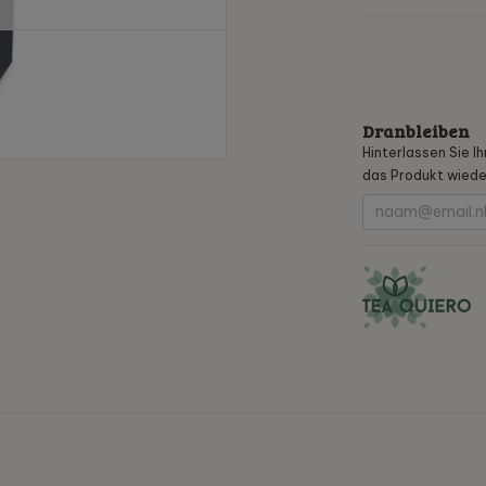
Dranbleiben
Hinterlassen Sie I
das Produkt wieder