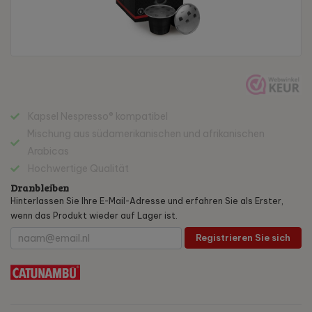
Kapsel Nespresso® kompatibel
Mischung aus südamerikanischen und afrikanischen
Arabicas
Hochwertige Qualität
Dranbleiben
Hinterlassen Sie Ihre E-Mail-Adresse und erfahren Sie als Erster,
wenn das Produkt wieder auf Lager ist.
Registrieren Sie sich