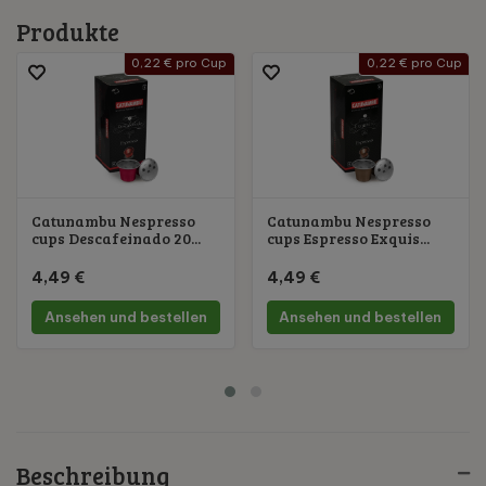
Produkte
0,22 € pro Cup
0,22 € pro Cup
Catunambu Nespresso
Catunambu Nespresso
cups Descafeinado 20...
cups Espresso Exquis...
4,49 €
4,49 €
Ansehen und bestellen
Ansehen und bestellen
Beschreibung