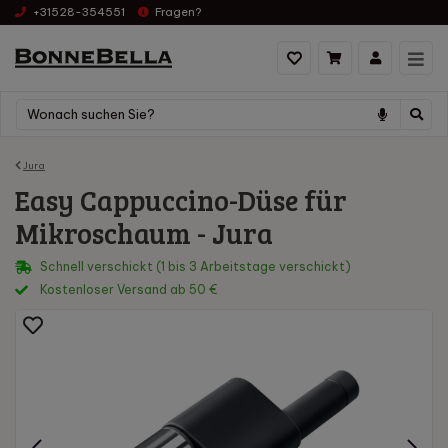
+31528-354551
Fragen?
Jura
Easy Cappuccino-Düse für
Mikroschaum - Jura
Schnell verschickt (1 bis 3 Arbeitstage verschickt)
Kostenloser Versand ab 50 €