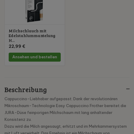
Milchschlauch mit
Edelstahlummantelung
H...
22,99 €
Ansehen und bestellen
Beschreibung
Cappuccino-Liebhaber aufgepasst: Dank der revolutionären
Mikroschaum-Technologie Easy Cappuccino Frother bereitet die
JURA-Düse feinporigen Milchschaum mit lang anhaltender
Konsistenz zu.
Dazu wird die Milch angesaugt, erhitzt und im Mehrkammersystem
mit Luft verwirbelt. Das Ergebnis ist ein Milchschaum von