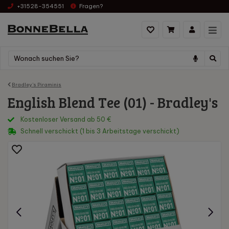
+31528-354551
Fragen?
Bradley's Piraminis
English Blend Tee (01) - Bradley's
Kostenloser Versand ab 50 €
Schnell verschickt (1 bis 3 Arbeitstage verschickt)