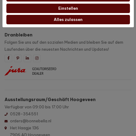
Produkte
Einstellen
Alles zulassen
Kundenbetreuung
Dranbleiben
Folgen Sie uns auf den sozialen Medien und bleiben Sie auf dem
Laufenden über die neuesten Nachrichten und Updates!
Ausstellungsraum/Geschäft Hoogeveen
Verfügbar von 09:00 bis 17:00 Uhr
0528-354551
orders@bonnebella.nl
Het Haagje 136
7906 AD Hoogeveen