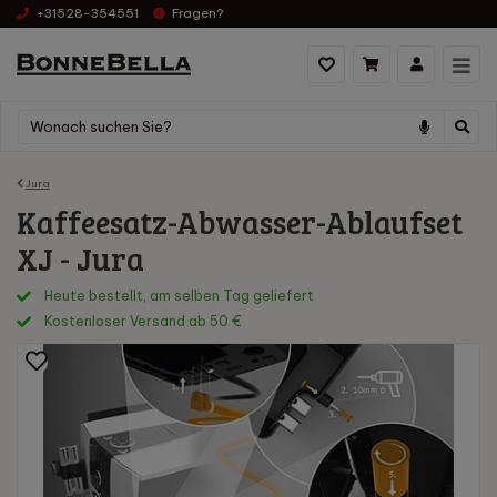
+31528-354551
Fragen?
Jura
Kaffeesatz-Abwasser-Ablaufset
XJ - Jura
Heute bestellt, am selben Tag geliefert
Kostenloser Versand ab 50 €