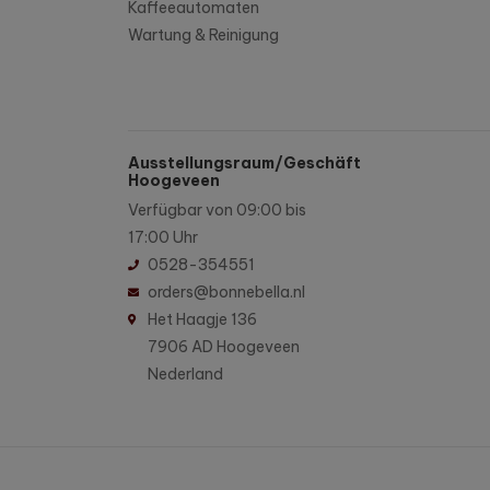
Kaffeeautomaten
Wartung & Reinigung
Ausstellungsraum/Geschäft
Hoogeveen
Verfügbar von 09:00 bis
17:00 Uhr
0528-354551
orders@bonnebella.nl
Het Haagje 136
7906 AD Hoogeveen
Nederland