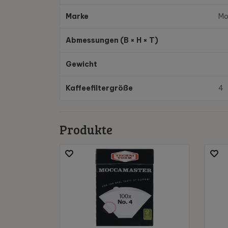
Marke
Mo
Abmessungen (B × H × T)
Gewicht
Kaffeefiltergröße
4
Produkte