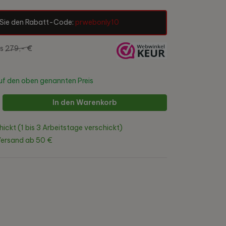
Sie den Rabatt-Code:
prwebonly10
is
279,- €
f den oben genannten Preis
In den Warenkorb
hickt (1 bis 3 Arbeitstage verschickt)
Versand ab 50 €