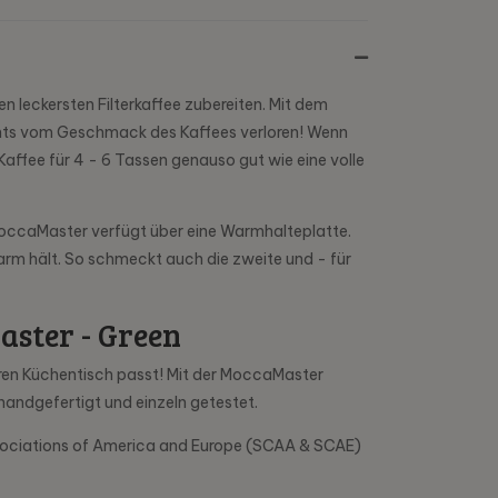
n leckersten Filterkaffee zubereiten. Mit dem
ichts vom Geschmack des Kaffees verloren! Wenn
Kaffee für 4 - 6 Tassen genauso gut wie eine volle
e MoccaMaster verfügt über eine Warmhalteplatte.
arm hält. So schmeckt auch die zweite und - für
aster - Green
Ihren Küchentisch passt! Mit der MoccaMaster
handgefertigt und einzeln getestet.
ssociations of America and Europe (SCAA & SCAE)