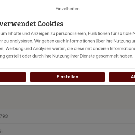
Einzelheiten
 verwendet Cookies
m Inhalte und Anzeigen zu personalisieren, Funktionen für soziale M
r zu analysieren. Wir geben auch Informationen über Ihre Nutzung u
ien, Werbung und Analysen weiter, die diese mit anderen Information
ung gestellt oder durch Ihre Nutzung ihrer Dienste gesammelt haben.
Einstellen
A
793
g,