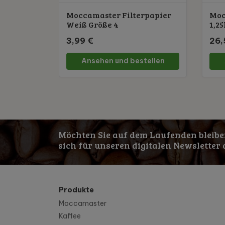
Moccamaster Filterpapier
Moc
Weiß Größe 4
1,25
3,99 €
26,
Ansehen und bestellen
Möchten Sie auf dem Laufenden bleibe
sich für unseren digitalen Newsletter 
Produkte
Moccamaster
Kaffee