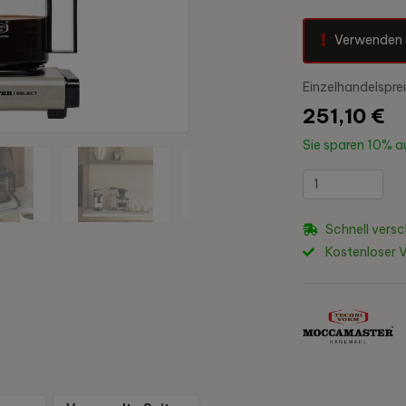
Verwenden 
Einzelhandelspre
251,10 €
Sie sparen
10%
au
Schnell versc
Kostenloser 