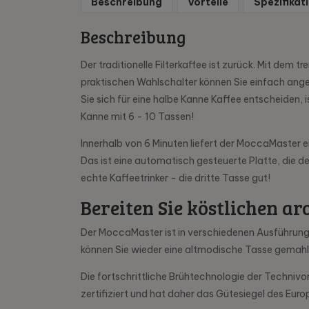
Beschreibung
Vorteile
Spezifikat
Beschreibung
Der traditionelle Filterkaffee ist zurück. Mit de
praktischen Wahlschalter können Sie einfach ang
Sie sich für eine halbe Kanne Kaffee entscheiden,
Kanne mit 6 - 10 Tassen!
Innerhalb von 6 Minuten liefert der MoccaMaster e
Das ist eine automatisch gesteuerte Platte, die 
echte Kaffeetrinker - die dritte Tasse gut!
Bereiten Sie köstlichen 
Der MoccaMaster ist in verschiedenen Ausführungen
können Sie wieder eine altmodische Tasse gemahle
Die fortschrittliche Brühtechnologie der Techni
zertifiziert und hat daher das Gütesiegel des Eu