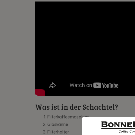
Was ist in der Schachtel?
Filterkaffeemaschine
Glaskanne
Filterhalter