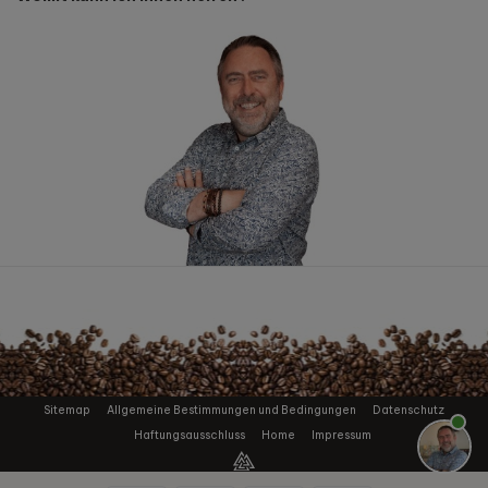
Sitemap
Allgemeine Bestimmungen und Bedingungen
Datenschutz
Haftungsausschluss
Home
Impressum