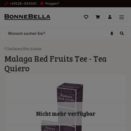
+31528-354551
Fragen?
Tea Quiero Mini-Kasten
Malaga Red Fruits Tee - Tea
Quiero
Nicht mehr verfügbar