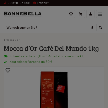
+31528-354551
Fragen?
Mocca D´or
Mocca d’Or Café Del Mundo 1kg
Schnell verschickt (1 bis 3 Arbeitstage verschickt)
Kostenloser Versand ab 50 €