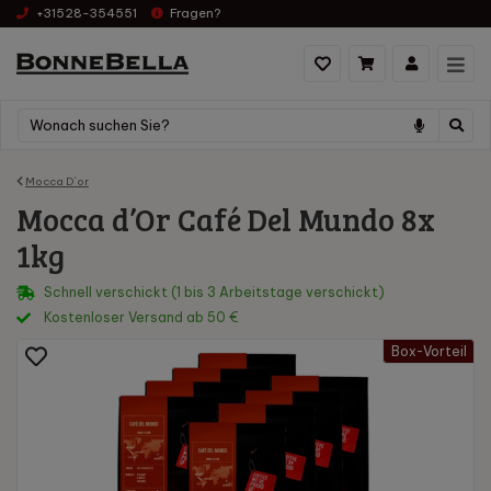
+31528-354551
Fragen?
Mocca D´or
Mocca d’Or Café Del Mundo 8x
1kg
Schnell verschickt (1 bis 3 Arbeitstage verschickt)
Kostenloser Versand ab 50 €
Box-Vorteil