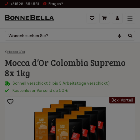
+31528-354551
Fragen?
Mocca D´or
Mocca d’Or Colombia Supremo
8x 1kg
Schnell verschickt (1 bis 3 Arbeitstage verschickt)
Kostenloser Versand ab 50 €
Box-Vorteil