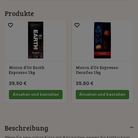
Produkte
Mocca d’Or Earth
Mocca d’Or Espresso
Espresso 1kg
Decafeo 1kg
39,50 €
35,50 €
Ansehen und bestellen
Ansehen und bestellen
Beschreibung
Wenn Sie eine ganze Kiste mit 8 kg kaufen, sparen Sie kräftig beim