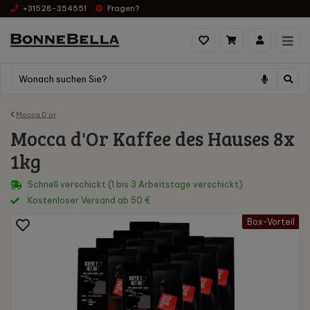
+31528-354551
Fragen?
Mocca D´or
Mocca d'Or Kaffee des Hauses 8x
1kg
Schnell verschickt (1 bis 3 Arbeitstage verschickt)
Kostenloser Versand ab 50 €
Box-Vorteil