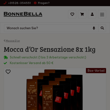
+31528-354551
Fragen?
Mocca D´or
Mocca d’Or Sensazione 8x 1kg
Schnell verschickt (1 bis 3 Arbeitstage verschickt)
Kostenloser Versand ab 50 €
Box-Vorteil