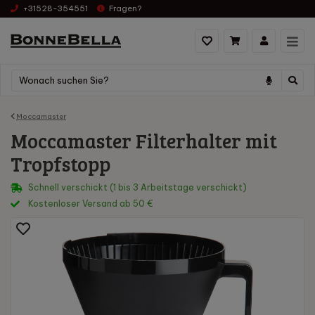
+31528-354551
Fragen?
Moccamaster
Moccamaster Filterhalter mit
Tropfstopp
Schnell verschickt (1 bis 3 Arbeitstage verschickt)
Kostenloser Versand ab 50 €