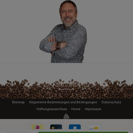
Sitemap
Allgemeine Bestimmungen und Bedingungen
Datenschutz
Haftungsausschluss
Home
Impressum