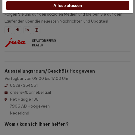
Alles zulassen
Dranbleiben
Folgen Sie uns auf den sozialen Medien und bleiben Sie auf dem
Laufenden über die neuesten Nachrichten und Updates!
Ausstellungsraum/Geschäft Hoogeveen
Verfügbar von 09:00 bis 17:00 Uhr
0528-354551
orders@bonnebella.nl
Het Haagje 136
7906 AD Hoogeveen
Nederland
Womit kann ich Ihnen helfen?