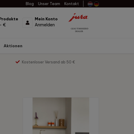
Blog
Unser Team
Kontakt
Produkte
Mein Konto
- €
Anmelden
Aktionen
Kostenloser Versand ab 50 €