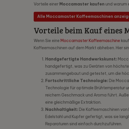
Vorteile einer
Moccamaster kaufen
und warum er 
Alle Moccamaster Kaffeemaschinen anzeig
Vorteile beim Kauf eines
Wenn Sie eine
Moccamaster Kaffeemaschine
kauf
Kaffeemaschinen auf dem Markt abheben. Hier sind 
Handgefertigte Handwerkskunst:
Mocca
handgefertigt, was zu Geräten von höchster 
zusammengebaut und getestet, um die höch
Fortschrittliche Technologie:
Die Mocca
Technologie für optimale Brühtemperatur un
reichem Geschmack und Aroma führt. Außerd
eine gleichmäßige Extraktion.
Nachhaltigkeit:
Die Kaffeemaschinen von 
Edelstahl und Kupfer gefertigt, was sie lang
Reparaturen sind einfach durchzuführen.