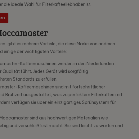
die ideale Wahl für Filterkaffeeliebhaber ist.
en
 Moccamaster
en, gibt es mehrere Vorteile, die diese Marke von anderen
einige der wichtigsten Vorteile:
master-Kaffeemaschinen werden in den Niederlanden
Qualität führt. Jedes Gerät wird sorgfältig
sten Standards zu erfüllen.
master-Kaffeemaschinen sind mit fortschrittlicher
d Brühzeit ausgestattet, was zu perfektem Filterkaffee mit
em verfügen sie über ein einzigartiges Sprühsystem für
Moccamaster sind aus hochwertigen Materialien wie
lebig und verschleißfest macht. Sie sind leicht zu warten und