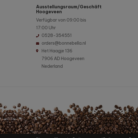
Ausstellungsraum/Geschäft
Hoogeveen
Verfügbar von 09:00 bis
17:00 Uhr
0528-354551
orders@bonnebella.nl
Het Haagje 136
7906 AD Hoogeveen
Nederland