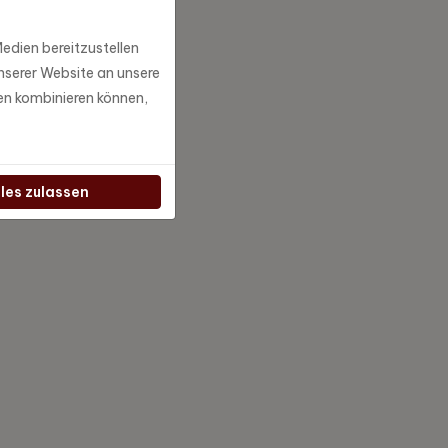
edien bereitzustellen
nserer Website an unsere
en kombinieren können,
lles zulassen