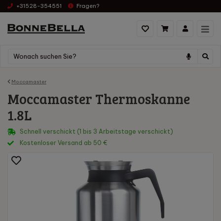
+31528-354551
Fragen?
Moccamaster
Moccamaster Thermoskanne
1.8L
Schnell verschickt (1 bis 3 Arbeitstage verschickt)
Kostenloser Versand ab 50 €