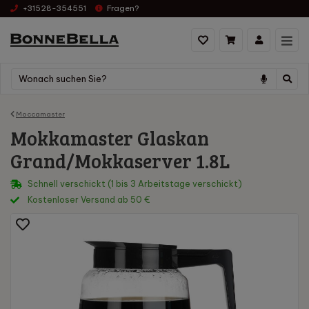
+31528-354551
Fragen?
Moccamaster
Mokkamaster Glaskan
Grand/Mokkaserver 1.8L
Schnell verschickt (1 bis 3 Arbeitstage verschickt)
Kostenloser Versand ab 50 €