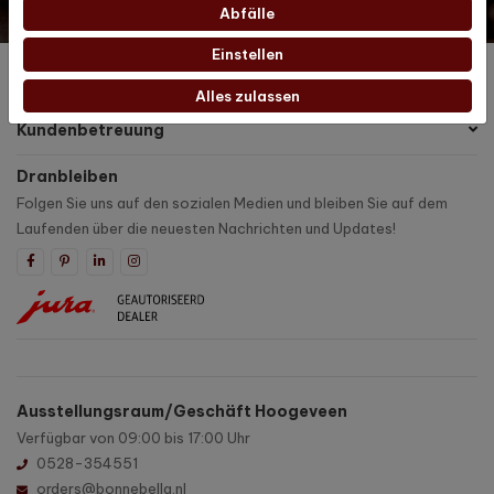
Abfälle
Ja, ich abonniere die monatlichen Marketing-Aktionen
Einstellen
Produkte
Alles zulassen
Kundenbetreuung
Dranbleiben
Folgen Sie uns auf den sozialen Medien und bleiben Sie auf dem
Laufenden über die neuesten Nachrichten und Updates!
Ausstellungsraum/Geschäft Hoogeveen
Verfügbar von 09:00 bis 17:00 Uhr
0528-354551
orders@bonnebella.nl