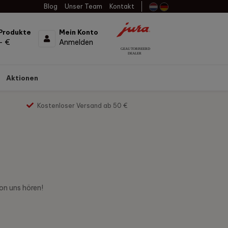
Blog
Unser Team
Kontakt
Produkte
Mein Konto
- €
Anmelden
Aktionen
Kostenloser Versand ab 50 €
on uns hören!