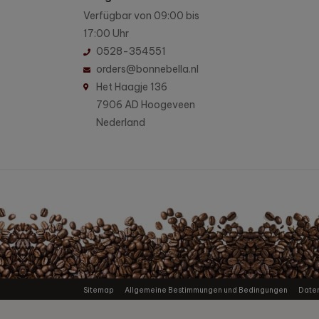
Verfügbar von 09:00 bis
17:00 Uhr
0528-354551
orders@bonnebella.nl
Het Haagje 136
7906 AD Hoogeveen
Nederland
Sitemap
Allgemeine Bestimmungen und Bedingungen
Date