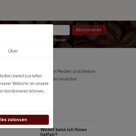
Abonnieren
 die monatlichen Marketing-Aktionen
Über
anbleiben
lgen Sie uns auf den sozialen Medien und bleiben
edien bereitzustellen
e auf dem Laufenden über die neuesten
nserer Website an unsere
chrichten und Updates!
en kombinieren können,
lles zulassen
Womit kann ich Ihnen
helfen?