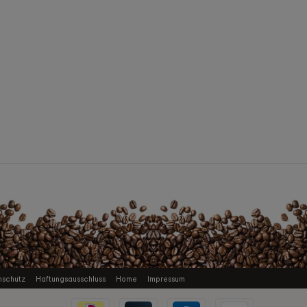
nschutz
Haftungsausschluss
Home
Impressum