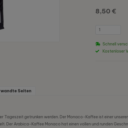
8,50 €
Schnell versc
Kostenloser 
rwandte Seiten
eder Tageszeit getrunken werden. Der Monaco-Kaffee ist einer unser
elt. Der Arabica-Kaffee Monaco hat einen vollen und runden Geschm