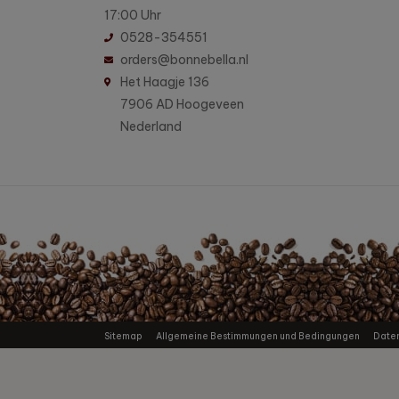
17:00 Uhr
0528-354551
orders@bonnebella.nl
Het Haagje 136
7906 AD Hoogeveen
Nederland
Sitemap
Allgemeine Bestimmungen und Bedingungen
Date