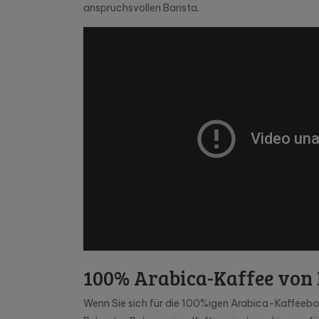
anspruchsvollen Barista.
100% Arabica-Kaffee von
Wenn Sie sich für die 100%igen Arabica-Kaffeeboh