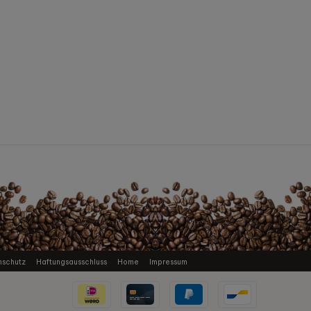
nschutz
Haftungsausschluss
Home
Impressum