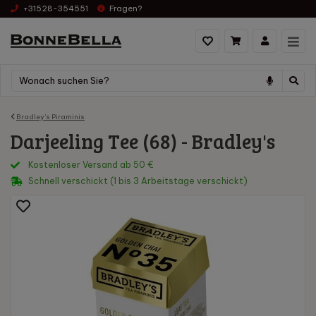
+31528-354551
Fragen?
Bradley's Piraminis
Darjeeling Tee (68) - Bradley's
Kostenloser Versand ab 50 €
Schnell verschickt (1 bis 3 Arbeitstage verschickt)