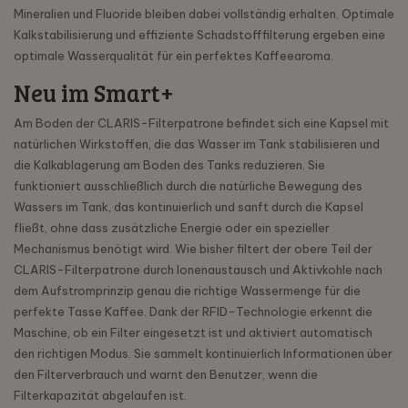
Mineralien und Fluoride bleiben dabei vollständig erhalten. Optimale
Kalkstabilisierung und effiziente Schadstofffilterung ergeben eine
optimale Wasserqualität für ein perfektes Kaffeearoma.
Neu im Smart+
Am Boden der CLARIS-Filterpatrone befindet sich eine Kapsel mit
natürlichen Wirkstoffen, die das Wasser im Tank stabilisieren und
die Kalkablagerung am Boden des Tanks reduzieren. Sie
funktioniert ausschließlich durch die natürliche Bewegung des
Wassers im Tank, das kontinuierlich und sanft durch die Kapsel
fließt, ohne dass zusätzliche Energie oder ein spezieller
Mechanismus benötigt wird. Wie bisher filtert der obere Teil der
CLARIS-Filterpatrone durch Ionenaustausch und Aktivkohle nach
dem Aufstromprinzip genau die richtige Wassermenge für die
perfekte Tasse Kaffee. Dank der RFID-Technologie erkennt die
Maschine, ob ein Filter eingesetzt ist und aktiviert automatisch
den richtigen Modus. Sie sammelt kontinuierlich Informationen über
den Filterverbrauch und warnt den Benutzer, wenn die
Filterkapazität abgelaufen ist.