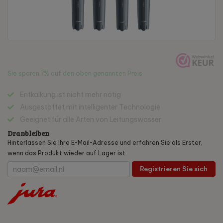
Sie sparen
7%
auf den oben genannten Preis
Entkalkung ist nicht mehr nötig
Ausgestattet mit intelligenter Technologie
Geeignet für alle Arten von Leitungswasser
Dranbleiben
Hinterlassen Sie Ihre E-Mail-Adresse und erfahren Sie als Erster,
wenn das Produkt wieder auf Lager ist.
Registrieren Sie sich