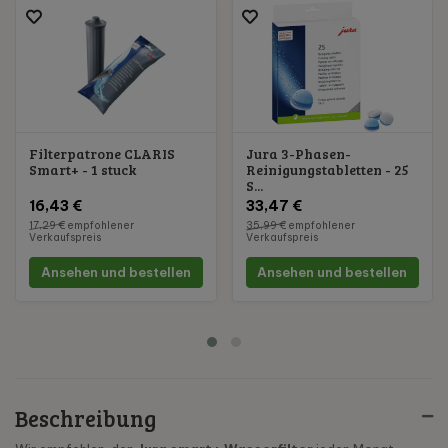
Filterpatrone CLARIS
Jura 3-Phasen-
Smart+ - 1 stuck
Reinigungstabletten - 25
S...
16,43 €
33,47 €
17,29 €
empfohlener
35,99 €
empfohlener
Verkaufspreis
Verkaufspreis
Ansehen und bestellen
Ansehen und bestellen
Beschreibung