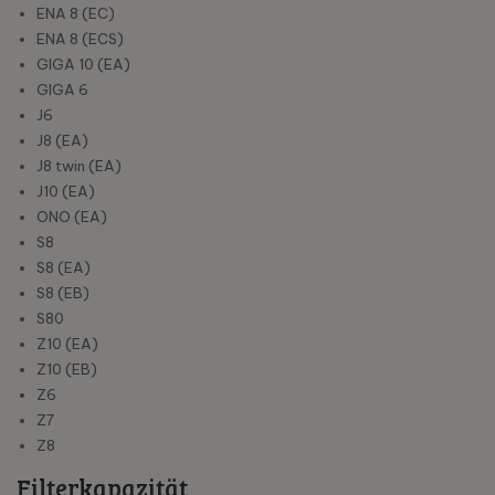
ENA 8 (EC)
ENA 8 (ECS)
GIGA 10 (EA)
GIGA 6
J6
J8 (EA)
J8 twin (EA)
J10 (EA)
ONO (EA)
S8
S8 (EA)
S8 (EB)
S80
Z10 (EA)
Z10 (EB)
Z6
Z7
Z8
Filterkapazität