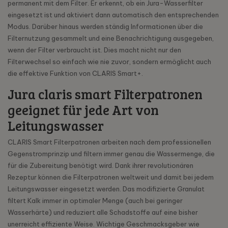
permanent mit dem Filter. Er erkennt, ob ein Jura-Wasserfilter
eingesetzt ist und aktiviert dann automatisch den entsprechenden
Modus. Darüber hinaus werden ständig Informationen über die
Filternutzung gesammelt und eine Benachrichtigung ausgegeben,
wenn der Filter verbraucht ist. Dies macht nicht nur den
Filterwechsel so einfach wie nie zuvor, sondern ermöglicht auch
die effektive Funktion von CLARIS Smart+.
Jura claris smart Filterpatronen
geeignet für jede Art von
Leitungswasser
CLARIS Smart Filterpatronen arbeiten nach dem professionellen
Gegenstromprinzip und filtern immer genau die Wassermenge, die
für die Zubereitung benötigt wird. Dank ihrer revolutionären
Rezeptur können die Filterpatronen weltweit und damit bei jedem
Leitungswasser eingesetzt werden. Das modifizierte Granulat
filtert Kalk immer in optimaler Menge (auch bei geringer
Wasserhärte) und reduziert alle Schadstoffe auf eine bisher
unerreicht effiziente Weise. Wichtige Geschmacksgeber wie