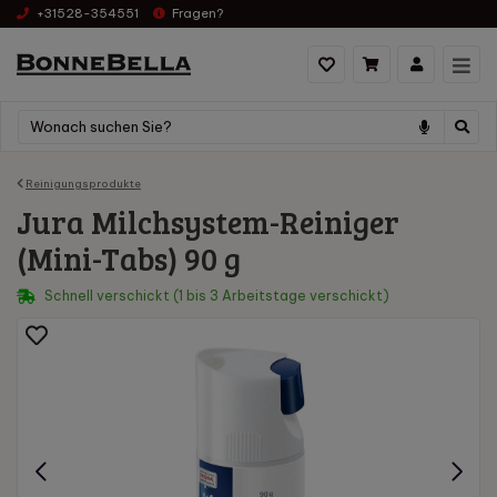
+31528-354551
Fragen?
Reinigungsprodukte
Jura Milchsystem-Reiniger
(Mini-Tabs) 90 g
Schnell verschickt (1 bis 3 Arbeitstage verschickt)