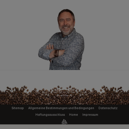
Sitemap
Allgemeine Bestimmungen und Bedingungen
Datenschutz
Haftungsausschluss
Home
Impressum