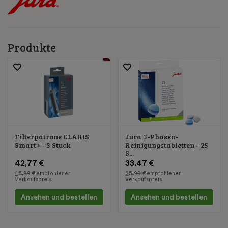
Produkte
Filterpatrone CLARIS
Jura 3-Phasen-
Smart+ - 3 Stück
Reinigungstabletten - 25
S...
42,77 €
33,47 €
45,99 €
empfohlener
35,99 €
empfohlener
Verkaufspreis
Verkaufspreis
Ansehen und bestellen
Ansehen und bestellen