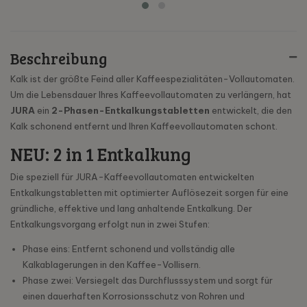
Beschreibung
Kalk ist der größte Feind aller Kaffeespezialitäten-Vollautomaten.
Um die Lebensdauer Ihres Kaffeevollautomaten zu verlängern, hat
JURA
ein
2-Phasen-Entkalkungstabletten
entwickelt, die den
Kalk schonend entfernt und Ihren Kaffeevollautomaten schont.
NEU: 2 in 1 Entkalkung
Die speziell für JURA-Kaffeevollautomaten entwickelten
Entkalkungstabletten mit optimierter Auflösezeit sorgen für eine
gründliche, effektive und lang anhaltende Entkalkung. Der
Entkalkungsvorgang erfolgt nun in zwei Stufen:
Phase eins: Entfernt schonend und vollständig alle
Kalkablagerungen in den Kaffee-Vollisern.
Phase zwei: Versiegelt das Durchflusssystem und sorgt für
einen dauerhaften Korrosionsschutz von Rohren und