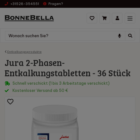
+31528-354551
Fragen?
Entkalkungsprodukte
Jura 2-Phasen-
Entkalkungstabletten - 36 Stück
Schnell verschickt (1 bis 3 Arbeitstage verschickt)
Kostenloser Versand ab 50 €