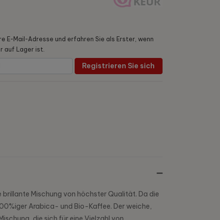
hre E-Mail-Adresse und erfahren Sie als Erster, wenn
 auf Lager ist.
Registrieren Sie sich
brillante Mischung von höchster Qualität. Da die
 100%iger Arabica- und Bio-Kaffee. Der weiche,
chung, die sich für eine Vielzahl von