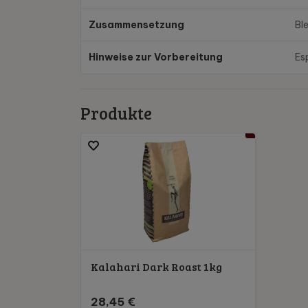
Zusammensetzung
Bl
Hinweise zur Vorbereitung
Es
Produkte
Kalahari Dark Roast 1kg
28,45 €