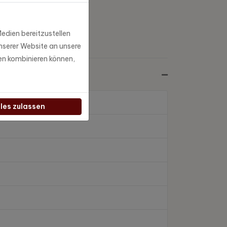
edien bereitzustellen
nserer Website an unsere
en kombinieren können,
lles zulassen