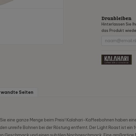
Dranbleiben
Hinterlassen Sie I
das Produkt wieder
rwandte Seiten
Sie eine ganze Menge beim Preis! Kalahari-Kaffeebohnen haben eine 
n unreife Bohnen bei der Röstung entfernt. Der Light Roast ist ein
en Geschmack und einen subtilen Nachgeschmack. Eine großartige Mis