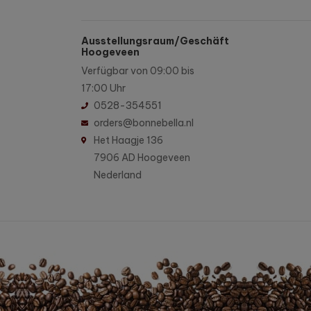
Ausstellungsraum/Geschäft
Hoogeveen
Verfügbar von 09:00 bis
17:00 Uhr
0528-354551
orders@bonnebella.nl
Het Haagje 136
7906 AD Hoogeveen
Nederland