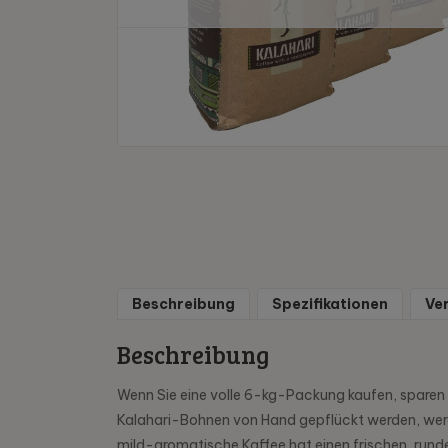
Beschreibung
Spezifikationen
Ve
Beschreibung
Wenn Sie eine volle 6-kg-Packung kaufen, sparen 
Kalahari-Bohnen von Hand gepflückt werden, werde
mild-aromatische Kaffee hat einen frischen, rund