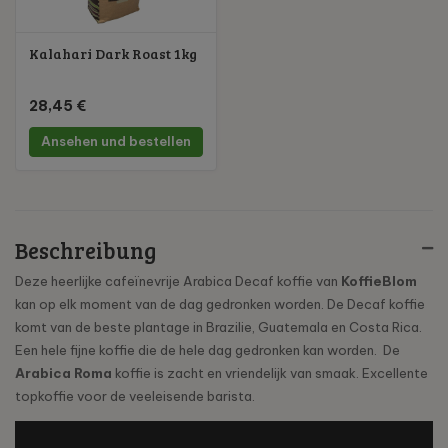
Kalahari Dark Roast 1kg
28,45 €
Ansehen und bestellen
Beschreibung
Deze heerlijke cafeïnevrije Arabica Decaf koffie van
KoffieBlom
kan op elk moment van de dag gedronken worden. De Decaf koffie
komt van de beste plantage in Brazilie, Guatemala en Costa Rica.
Een hele fijne koffie die de hele dag gedronken kan worden. De
Arabica Roma
koffie is zacht en vriendelijk van smaak. Excellente
topkoffie voor de veeleisende barista.