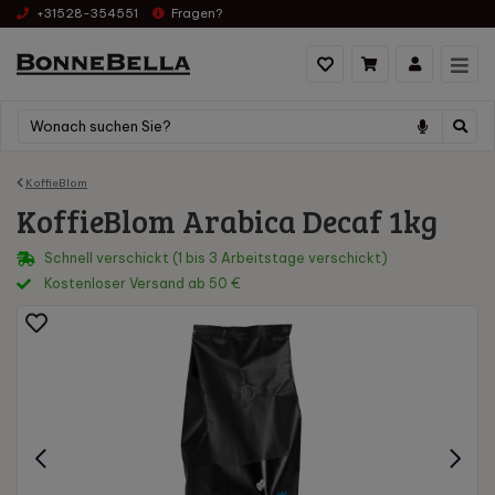
+31528-354551
Fragen?
KoffieBlom
KoffieBlom Arabica Decaf 1kg
Schnell verschickt (1 bis 3 Arbeitstage verschickt)
Kostenloser Versand ab 50 €