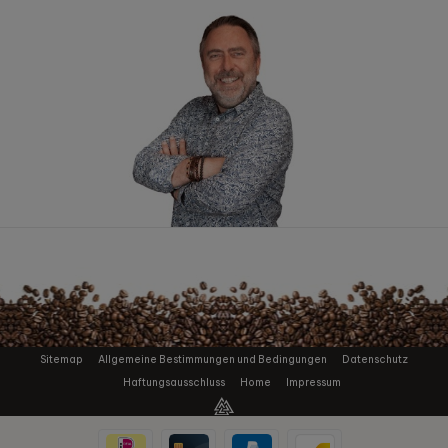
Sitemap
Allgemeine Bestimmungen und Bedingungen
Datenschutz
Haftungsausschluss
Home
Impressum