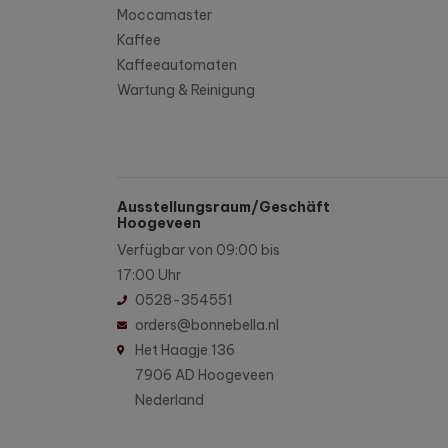
Moccamaster
Kaffee
Kaffeeautomaten
Wartung & Reinigung
Ausstellungsraum/Geschäft
Hoogeveen
Verfügbar von 09:00 bis
17:00 Uhr
0528-354551
orders@bonnebella.nl
Het Haagje 136
7906 AD Hoogeveen
Nederland