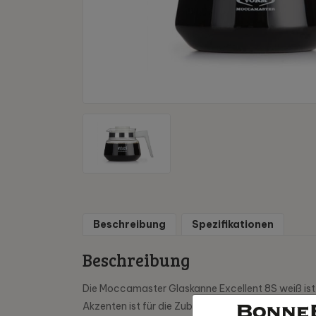
Beschreibung
Spezifikationen
Beschreibung
Die Moccamaster Glaskanne Excellent 8S weiß ist 
Akzenten ist für die Zubereitung von acht leckere