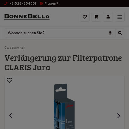
+31528-354551
Fragen?
Wasserfilter
Verlängerung zur Filterpatrone
CLARIS Jura