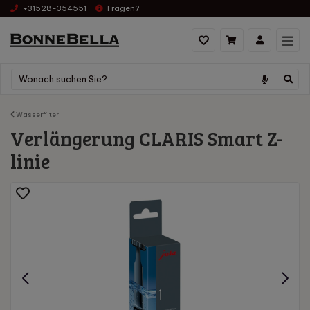
+31528-354551
Fragen?
Wasserfilter
Verlängerung CLARIS Smart Z-
linie