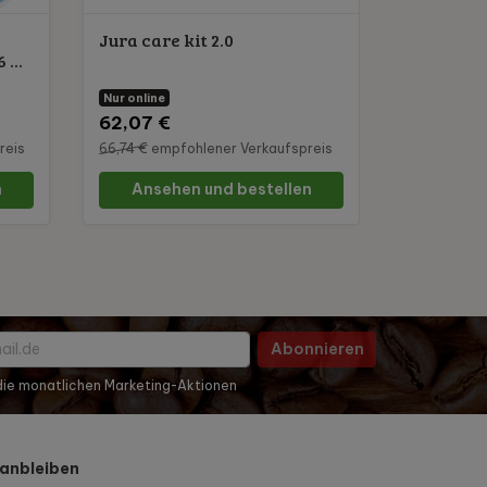
Jura care kit 2.0
...
Nur online
62,07 €
reis
66,74 €
empfohlener Verkaufspreis
n
Ansehen und bestellen
Abonnieren
 die monatlichen Marketing-Aktionen
anbleiben