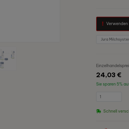
Verwenden 
Einzelhandelspre
24,03 €
Sie sparen
5%
auf
Schnell versc