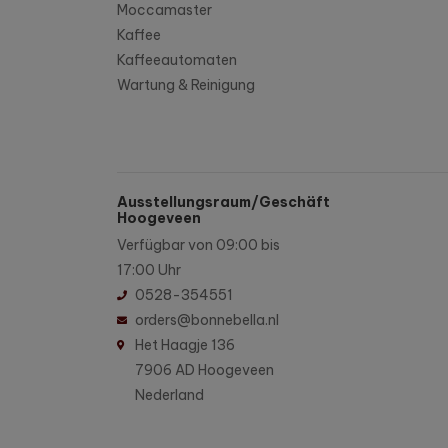
Moccamaster
Kaffee
Kaffeeautomaten
Wartung & Reinigung
Ausstellungsraum/Geschäft
Hoogeveen
Verfügbar von 09:00 bis
17:00 Uhr
0528-354551
orders@bonnebella.nl
Het Haagje 136
7906 AD Hoogeveen
Nederland